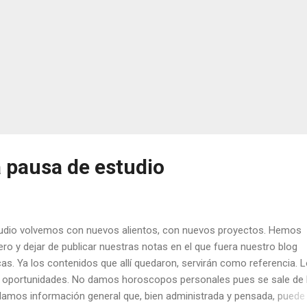
 pausa de estudio
udio volvemos con nuevos alientos, con nuevos proyectos. Hemos
ero y dejar de publicar nuestras notas en el que fuera nuestro blog
icas. Ya los contenidos que allí quedaron, servirán como referencia. 
e oportunidades. No damos horoscopos personales pues se sale de 
 damos información general que, bien administrada y pensada, puede 