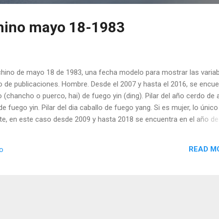
hino mayo 18-1983
ino de mayo 18 de 1983, una fecha modelo para mostrar las variab
o de publicaciones. Hombre. Desde el 2007 y hasta el 2016, se encue
o (chancho o puerco, hai) de fuego yin (ding). Pilar del año cerdo de
de fuego yin. Pilar del dia caballo de fuego yang. Si es mujer, lo únic
te, en este caso desde 2009 y hasta 2018 se encuentra en el año de
eer también: feng shui para clínicas y hospitales
READ M
io