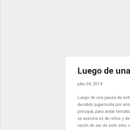
Luego de una
julio 04, 2014
Luego de una pausa de est
decidido jugarnosla por ent
principal, para aislar temát
se avecina es de retos y d
razón de ser de este sitio;