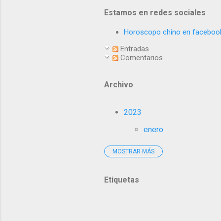
Estamos en redes sociales
Horoscopo chino en faceboo
Entradas
Comentarios
Archivo
2023
enero
MOSTRAR MÁS
2021
agosto
Etiquetas
enero
2020