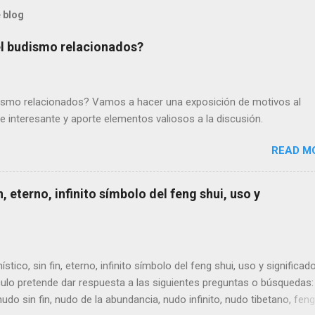
 blog
 el budismo relacionados?
udismo relacionados? Vamos a hacer una exposición de motivos al
e interesante y aporte elementos valiosos a la discusión.
READ M
n, eterno, infinito símbolo del feng shui, uso y
ístico, sin fin, eterno, infinito símbolo del feng shui, uso y significado
culo pretende dar respuesta a las siguientes preguntas o búsquedas
nudo sin fin, nudo de la abundancia, nudo infinito, nudo tibetano, feng