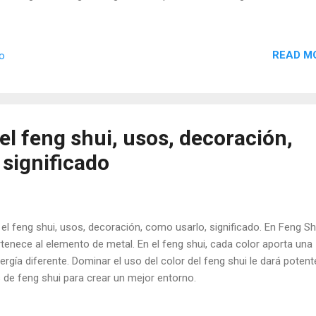
READ M
io
 el feng shui, usos, decoración,
 significado
 el feng shui, usos, decoración, como usarlo, significado. En Feng Shu
rtenece al elemento de metal. En el feng shui, cada color aporta una
ergía diferente. Dominar el uso del color del feng shui le dará poten
 de feng shui para crear un mejor entorno.