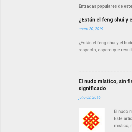
Entradas populares de este
¿Están el feng shui y
enero 20, 2019
¿Están el feng shui y el b
respecto, espero que result
El nudo místico, sin fi
significado
julio 02, 2016
El nudo m
Este artí
místico, 