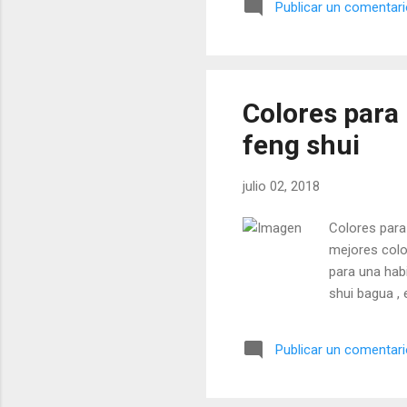
Publicar un comentar
Colores para 
feng shui
julio 02, 2018
Colores para
mejores colo
para una habi
shui bagua ,
Publicar un comentar