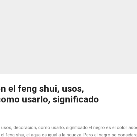
n el feng shui, usos,
como usarlo, significado
, usos, decoración, como usarlo, significado.El negro es el color as
el feng shui, el agua es igual a la riqueza. Pero el negro se consider