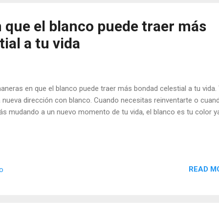
 que el blanco puede traer más
ial a tu vida
aneras en que el blanco puede traer más bondad celestial a tu vida.
 nueva dirección con blanco. Cuando necesitas reinventarte o cuan
ás mudando a un nuevo momento de tu vida, el blanco es tu color ya
READ M
io