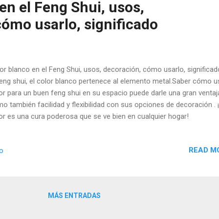
en el Feng Shui, usos,
cómo usarlo, significado
or blanco en el Feng Shui, usos, decoración, cómo usarlo, significad
feng shui, el color blanco pertenece al elemento metal.Saber cómo us
or para un buen feng shui en su espacio puede darle una gran ventaja
o también facilidad y flexibilidad con sus opciones de decoración . ¡
or es una cura poderosa que se ve bien en cualquier hogar!
READ M
io
MÁS ENTRADAS