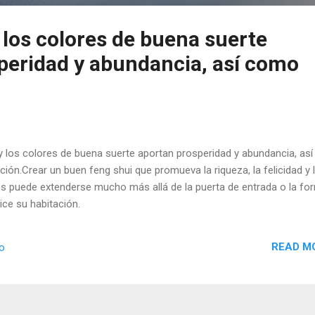
 los colores de buena suerte
peridad y abundancia, así como
y los colores de buena suerte aportan prosperidad y abundancia, así
ión.Crear un buen feng shui que promueva la riqueza, la felicidad y 
s puede extenderse mucho más allá de la puerta de entrada o la fo
ice su habitación.
READ M
io