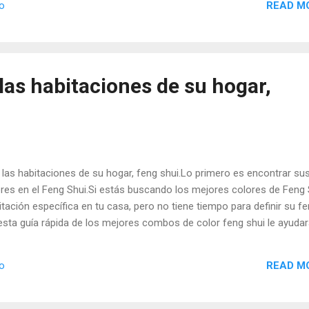
READ M
io
las habitaciones de su hogar,
 las habitaciones de su hogar, feng shui.Lo primero es encontrar su
res en el Feng Shui.Si estás buscando los mejores colores de Feng 
tación específica en tu casa, pero no tiene tiempo para definir su f
 esta guía rápida de los mejores combos de color feng shui le ayudar
READ M
io