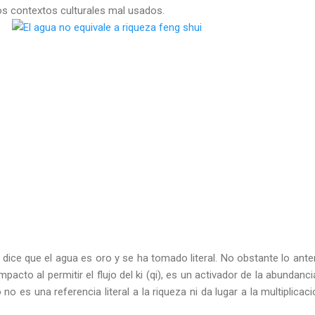
los contextos culturales mal usados.
dice que el agua es oro y se ha tomado literal. No obstante lo anteri
mpacto al permitir el flujo del ki (qi), es un activador de la abundancia
 no es una referencia literal a la riqueza ni da lugar a la multiplicaci