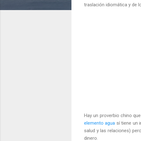
traslación idiomática y de 
Hay un proverbio chino que 
elemento agua
sí tiene un i
salud y las relaciones) pero
dinero.