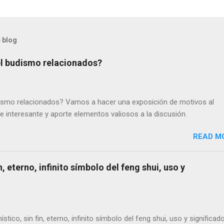
 blog
 el budismo relacionados?
udismo relacionados? Vamos a hacer una exposición de motivos al
e interesante y aporte elementos valiosos a la discusión.
READ M
n, eterno, infinito símbolo del feng shui, uso y
ístico, sin fin, eterno, infinito símbolo del feng shui, uso y significado