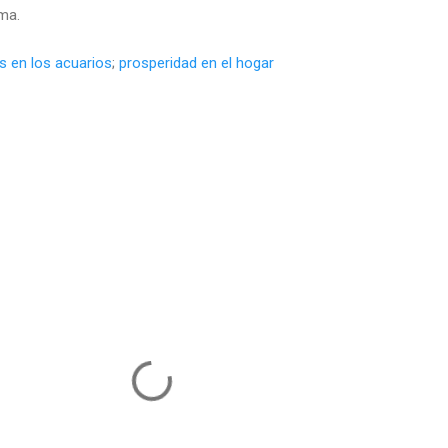
ma.
s en los acuarios
;
prosperidad en el hogar