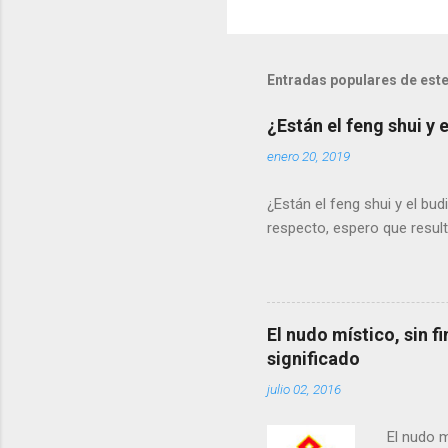
Entradas populares de este
¿Están el feng shui y
enero 20, 2019
¿Están el feng shui y el b
respecto, espero que result
El nudo místico, sin fi
significado
julio 02, 2016
El nudo m